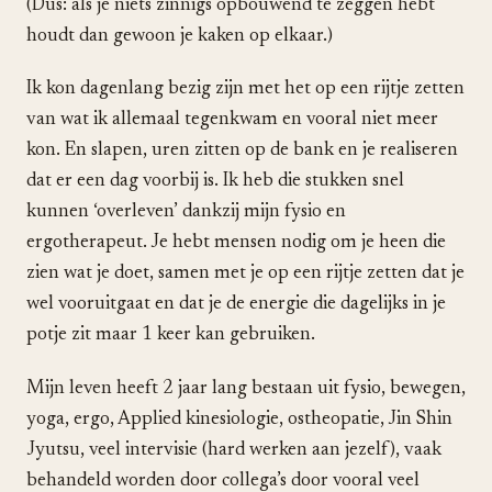
(Dus: als je niets zinnigs opbouwend te zeggen hebt
houdt dan gewoon je kaken op elkaar.)
Ik kon dagenlang bezig zijn met het op een rijtje zetten
van wat ik allemaal tegenkwam en vooral niet meer
kon. En slapen, uren zitten op de bank en je realiseren
dat er een dag voorbij is. Ik heb die stukken snel
kunnen ‘overleven’ dankzij mijn fysio en
ergotherapeut. Je hebt mensen nodig om je heen die
zien wat je doet, samen met je op een rijtje zetten dat je
wel vooruitgaat en dat je de energie die dagelijks in je
potje zit maar 1 keer kan gebruiken.
Mijn leven heeft 2 jaar lang bestaan uit fysio, bewegen,
yoga, ergo, Applied kinesiologie, ostheopatie, Jin Shin
Jyutsu, veel intervisie (hard werken aan jezelf), vaak
behandeld worden door collega’s door vooral veel