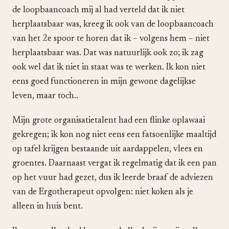
de loopbaancoach mij al had verteld dat ik niet
herplaatsbaar was, kreeg ik ook van de loopbaancoach
van het 2e spoor te horen dat ik – volgens hem – niet
herplaatsbaar was. Dat was natuurlijk ook zo; ik zag
ook wel dat ik niet in staat was te werken. Ik kon niet
eens goed functioneren in mijn gewone dagelijkse
leven, maar toch..
Mijn grote organisatietalent had een flinke oplawaai
gekregen; ik kon nog niet eens een fatsoenlijke maaltijd
op tafel krijgen bestaande uit aardappelen, vlees en
groentes. Daarnaast vergat ik regelmatig dat ik een pan
op het vuur had gezet, dus ik leerde braaf de adviezen
van de Ergotherapeut opvolgen: niet koken als je
alleen in huis bent.