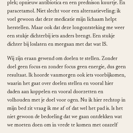
plek; opnieuw antibiotica en een prednison kuurtje. En
paracetamol. Niet slecht voor een alternatieveling; ik
voel gewoon dat deze medicatie mijn lichaam helpt
herstellen. Maar ook dat deze longontsteking me weer
een stukje dichterbij iets anders brengt. Een stukje
dichter bij loslaten en meegaan met dat wat IS.
Wij zijn eraan gewend om doelen te stellen. Zonder
doel geen focus en zonder focus geen energie, dus geen
resultaat. Ik hoorde vanmorgen ook iets voorbijkomen,
waarin het gaat over doelen stellen en vooral hier
daden aan koppelen en vooral doorzetten en
volhouden met je doel voor ogen. Nu ik hier rechtop in
mijn bed zit vraag ik me af of dat wel het pad is. Is het
niet gewoon de bedoeling dat we gaan ontdekken wat
we moeten doen om in vrede te komen met onszelf