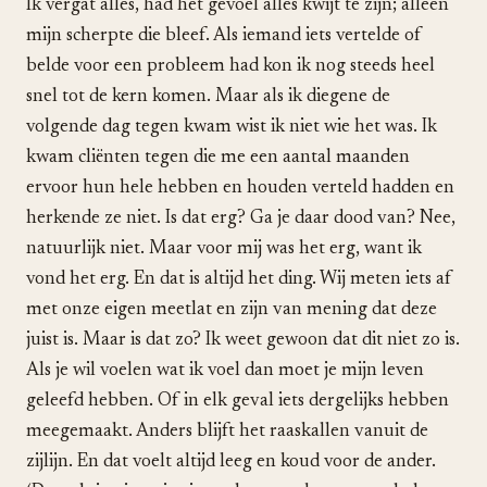
Ik vergat alles, had het gevoel alles kwijt te zijn; alleen
mijn scherpte die bleef. Als iemand iets vertelde of
belde voor een probleem had kon ik nog steeds heel
snel tot de kern komen. Maar als ik diegene de
volgende dag tegen kwam wist ik niet wie het was. Ik
kwam cliënten tegen die me een aantal maanden
ervoor hun hele hebben en houden verteld hadden en
herkende ze niet. Is dat erg? Ga je daar dood van? Nee,
natuurlijk niet. Maar voor mij was het erg, want ik
vond het erg. En dat is altijd het ding. Wij meten iets af
met onze eigen meetlat en zijn van mening dat deze
juist is. Maar is dat zo? Ik weet gewoon dat dit niet zo is.
Als je wil voelen wat ik voel dan moet je mijn leven
geleefd hebben. Of in elk geval iets dergelijks hebben
meegemaakt. Anders blijft het raaskallen vanuit de
zijlijn. En dat voelt altijd leeg en koud voor de ander.