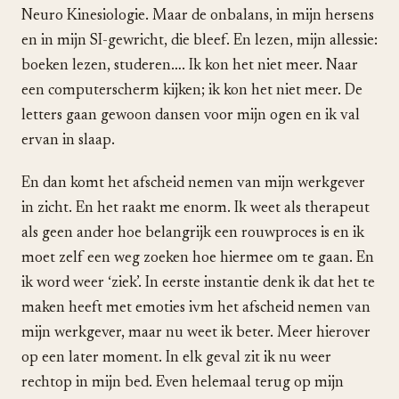
Neuro Kinesiologie. Maar de onbalans, in mijn hersens
en in mijn SI-gewricht, die bleef. En lezen, mijn allessie:
boeken lezen, studeren…. Ik kon het niet meer. Naar
een computerscherm kijken; ik kon het niet meer. De
letters gaan gewoon dansen voor mijn ogen en ik val
ervan in slaap.
En dan komt het afscheid nemen van mijn werkgever
in zicht. En het raakt me enorm. Ik weet als therapeut
als geen ander hoe belangrijk een rouwproces is en ik
moet zelf een weg zoeken hoe hiermee om te gaan. En
ik word weer ‘ziek’. In eerste instantie denk ik dat het te
maken heeft met emoties ivm het afscheid nemen van
mijn werkgever, maar nu weet ik beter. Meer hierover
op een later moment. In elk geval zit ik nu weer
rechtop in mijn bed. Even helemaal terug op mijn