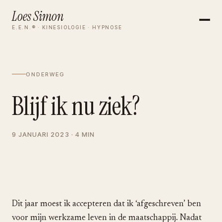
Loes Simon
E.E.N.® · KINESIOLOGIE · HYPNOSE
ONDERWEG
Blijf ik nu ziek?
9 JANUARI 2023 · 4 MIN
Dit jaar moest ik accepteren dat ik ‘afgeschreven’ ben
voor mijn werkzame leven in de maatschappij. Nadat