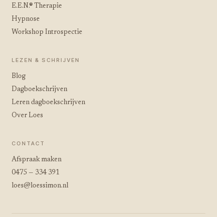
E.E.N.® Therapie
Hypnose
Workshop Introspectie
LEZEN & SCHRIJVEN
Blog
Dagboekschrijven
Leren dagboekschrijven
Over Loes
CONTACT
Afspraak maken
0475 — 334 391
loes@loessimon.nl