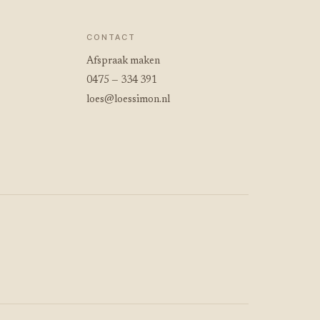
CONTACT
Afspraak maken
0475 — 334 391
loes@loessimon.nl