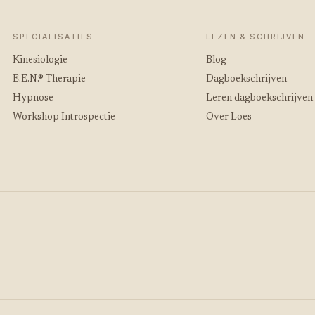
SPECIALISATIES
LEZEN & SCHRIJVEN
Kinesiologie
Blog
E.E.N.® Therapie
Dagboekschrijven
Hypnose
Leren dagboekschrijven
Workshop Introspectie
Over Loes