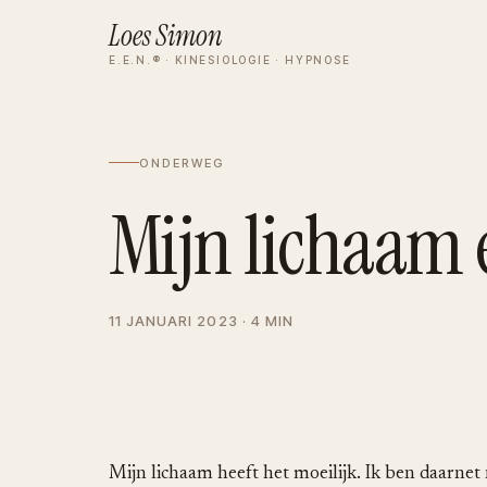
Loes Simon
E.E.N.® · KINESIOLOGIE · HYPNOSE
ONDERWEG
Mijn lichaam 
11 JANUARI 2023 · 4 MIN
Mijn lichaam heeft het moeilijk. Ik ben daarne