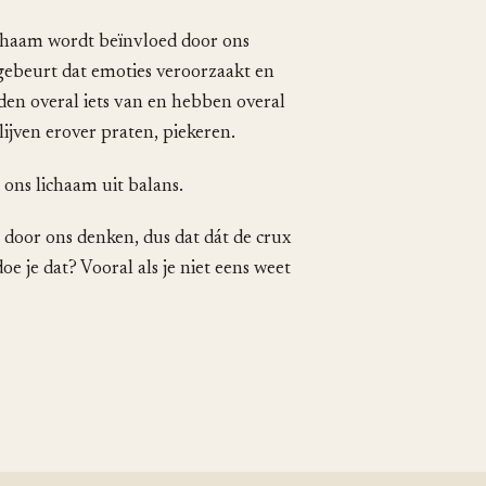
 lichaam wordt beïnvloed door ons
 gebeurt dat emoties veroorzaakt en
nden overal iets van en hebben overal
ijven erover praten, piekeren.
 ons lichaam uit balans.
 door ons denken, dus dat dát de crux
e je dat? Vooral als je niet eens weet