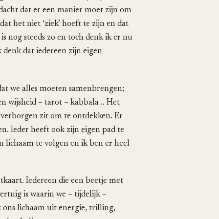
edacht dat er een manier moet zijn om
at het niet ‘ziek’ hoeft te zijn en dat
is nog steeds zo en toch denk ik er nu
k denk dat iedereen zijn eigen
k dat we alles moeten samenbrengen;
n wijsheid – tarot – kabbala .. Het
in verborgen zit om te ontdekken. Er
n. Ieder heeft ook zijn eigen pad te
n lichaam te volgen en ik ben er heel
tkaart. Iedereen die een beetje met
rtuig is waarin we – tijdelijk –
ons lichaam uit energie, trilling,