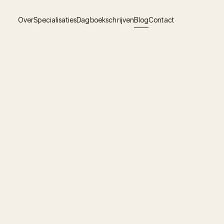
Over
Specialisaties
Dagboekschrijven
Blog
Contact