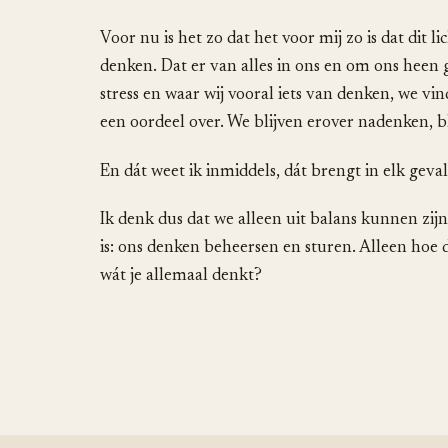
Voor nu is het zo dat het voor mij zo is dat dit
denken. Dat er van alles in ons en om ons heen
stress en waar wij vooral iets van denken, we vi
een oordeel over. We blijven erover nadenken, bl
En dát weet ik inmiddels, dát brengt in elk geval
Ik denk dus dat we alleen uit balans kunnen zijn
is: ons denken beheersen en sturen. Alleen hoe do
wát je allemaal denkt?