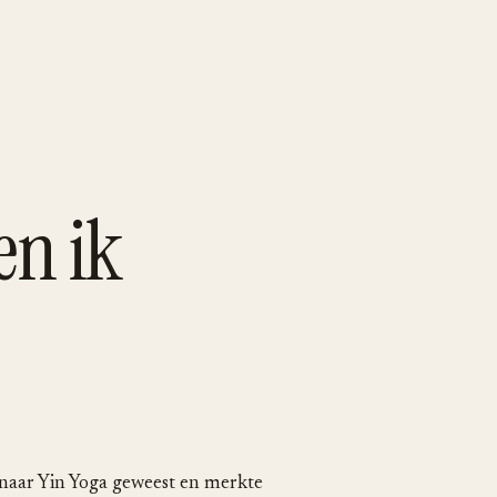
en ik
t naar Yin Yoga geweest en merkte