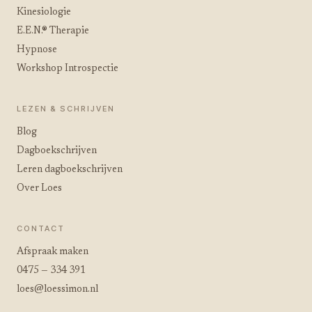
Kinesiologie
E.E.N.® Therapie
Hypnose
Workshop Introspectie
LEZEN & SCHRIJVEN
Blog
Dagboekschrijven
Leren dagboekschrijven
Over Loes
CONTACT
Afspraak maken
0475 — 334 391
loes@loessimon.nl