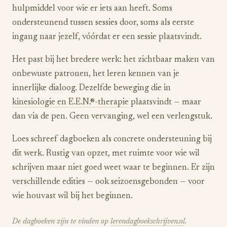
hulpmiddel voor wie er iets aan heeft. Soms
ondersteunend tussen sessies door, soms als eerste
ingang naar jezelf, vóórdat er een sessie plaatsvindt.
Het past bij het bredere werk: het zichtbaar maken van
onbewuste patronen, het leren kennen van je
innerlijke dialoog. Dezelfde beweging die in
kinesiologie en E.E.N.®-therapie
plaatsvindt — maar
dan via de pen. Geen vervanging, wel een verlengstuk.
Loes schreef dagboeken als concrete ondersteuning bij
dit werk. Rustig van opzet, met ruimte voor wie wil
schrijven maar niet goed weet waar te beginnen. Er zijn
verschillende edities — ook seizoensgebonden — voor
wie houvast wil bij het beginnen.
De dagboeken zijn te vinden op
lerendagboekschrijven.nl
.