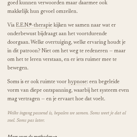
goed kunnen verwoorden maar daarmee ook
makkelijk hun gevoel omzeilen.
Via
E.E.N.®-therapie
kijken we samen naar wat er
onderbewust bijdraagt aan het voortdurende
doorgaan. Welke overtuiging, welke ervaring houdt je
in dit patroon? Niet om het weg te redeneren — maar
om het te leren verstaan, en er iets ruimer mee te
bewegen.
Soms is er ook ruimte voor
hypnose
: een begeleide
vorm van diepe ontspanning, waarbij het systeem even
mag vertragen — en je ervaart hoe dat voelt.
Welke ingang passend is, bepalen we samen. Soms weet je dat al
snel. Soms pas later.