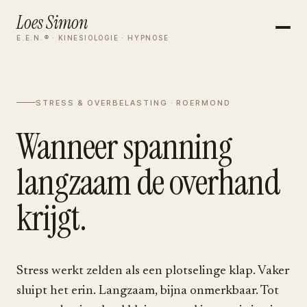
Loes Simon
E.E.N.® · KINESIOLOGIE · HYPNOSE
STRESS & OVERBELASTING · ROERMOND
Wanneer spanning
langzaam de overhand
krijgt.
Stress werkt zelden als een plotselinge klap. Vaker
sluipt het erin. Langzaam, bijna onmerkbaar. Tot