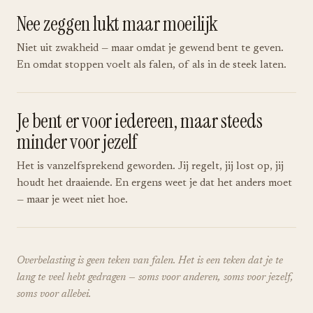
Nee zeggen lukt maar moeilijk
Niet uit zwakheid — maar omdat je gewend bent te geven.
En omdat stoppen voelt als falen, of als in de steek laten.
Je bent er voor iedereen, maar steeds
minder voor jezelf
Het is vanzelfsprekend geworden. Jij regelt, jij lost op, jij
houdt het draaiende. En ergens weet je dat het anders moet
— maar je weet niet hoe.
Overbelasting is geen teken van falen. Het is een teken dat je te
lang te veel hebt gedragen — soms voor anderen, soms voor jezelf,
soms voor allebei.