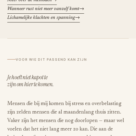
Meer over de methoden
Wanneer rust niet meer vanzelf komt
Lichamelijke klachten en spanning
VOOR WIE DIT PASSEND KAN ZIJN
Je hoeft niet kapot te
zijn om hier te komen.
Mensen die bij mij komen bij stress en overbelasting
zijn zelden mensen die al maandenlang thuis zitten.
Vaker zijn het mensen die nog doorlopen — maar wel
voelen dat het niet lang meer zo kan. Die aan de