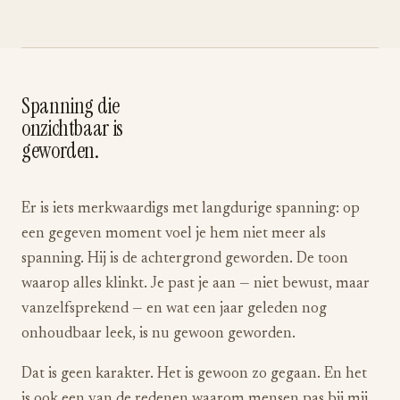
Spanning die
onzichtbaar is
geworden.
Er is iets merkwaardigs met langdurige spanning: op
een gegeven moment voel je hem niet meer als
spanning. Hij is de achtergrond geworden. De toon
waarop alles klinkt. Je past je aan — niet bewust, maar
vanzelfsprekend — en wat een jaar geleden nog
onhoudbaar leek, is nu gewoon geworden.
Dat is geen karakter. Het is gewoon zo gegaan. En het
is ook een van de redenen waarom mensen pas bij mij