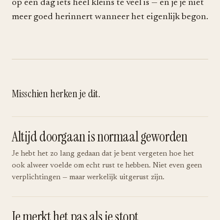
op een dag iets heel kleins te veel is — en je je niet
meer goed herinnert wanneer het eigenlijk begon.
Misschien herken je dit.
Altijd doorgaan is normaal geworden
Je hebt het zo lang gedaan dat je bent vergeten hoe het
ook alweer voelde om echt rust te hebben. Niet even geen
verplichtingen — maar werkelijk uitgerust zijn.
Je merkt het pas als je stopt