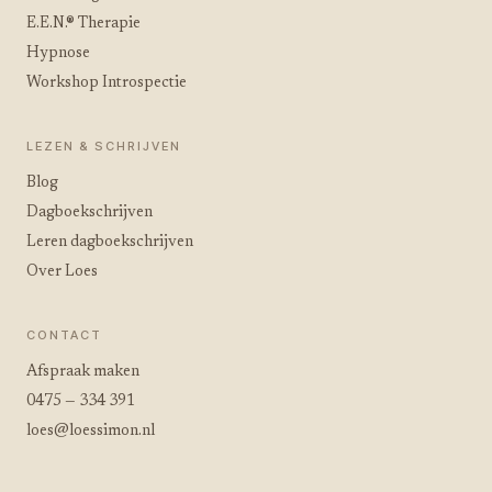
E.E.N.® Therapie
Hypnose
Workshop Introspectie
LEZEN & SCHRIJVEN
Blog
Dagboekschrijven
Leren dagboekschrijven
Over Loes
CONTACT
Afspraak maken
0475 — 334 391
loes@loessimon.nl