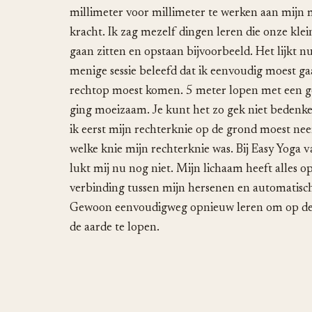
millimeter voor millimeter te werken aan mijn mo
kracht. Ik zag mezelf dingen leren die onze kle
gaan zitten en opstaan bijvoorbeeld. Het lijkt n
menige sessie beleefd dat ik eenvoudig moest g
rechtop moest komen. 5 meter lopen met een ge
ging moeizaam. Je kunt het zo gek niet bedenke
ik eerst mijn rechterknie op de grond moest ne
welke knie mijn rechterknie was. Bij Easy Yoga 
lukt mij nu nog niet. Mijn lichaam heeft alles 
verbinding tussen mijn hersenen en automatisch
Gewoon eenvoudigweg opnieuw leren om op de a
de aarde te lopen.