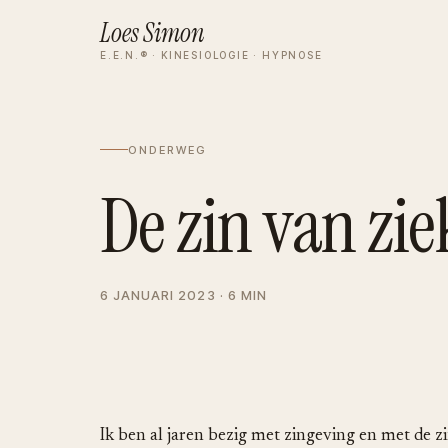
Loes Simon
E.E.N.® · KINESIOLOGIE · HYPNOSE
ONDERWEG
De zin van zie
6 JANUARI 2023 · 6 MIN
Ik ben al jaren bezig met zingeving en met de zi