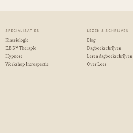
SPECIALISATIES
LEZEN & SCHRIJVEN
Kinesiologie
Blog
E.E.N.® Therapie
Dagboekschrijven
Hypnose
Leren dagboekschrijven
Workshop Introspectie
Over Loes