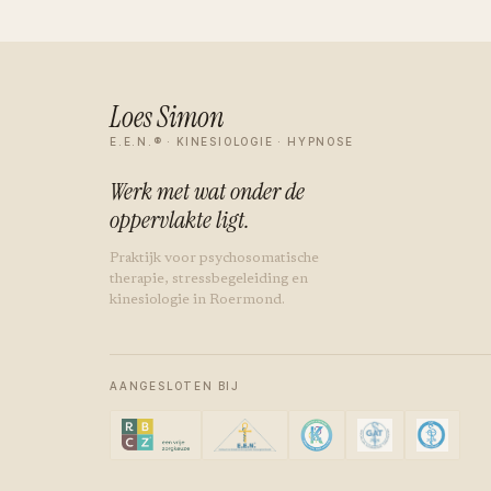
Loes Simon
E.E.N.® · KINESIOLOGIE · HYPNOSE
Werk met wat onder de
oppervlakte ligt.
Praktijk voor psychosomatische
therapie, stressbegeleiding en
kinesiologie in Roermond.
AANGESLOTEN BIJ