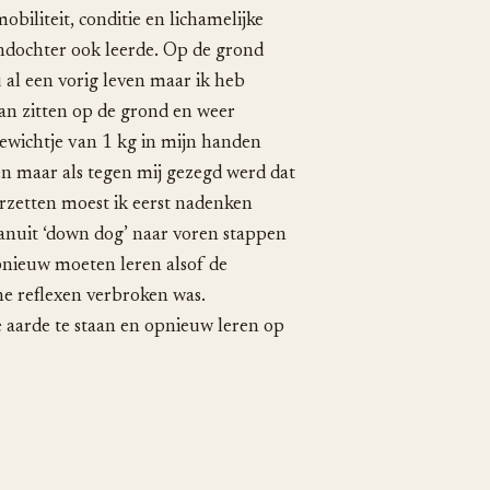
biliteit, conditie en lichamelijke
indochter ook leerde. Op de grond
u al een vorig leven maar ik heb
aan zitten op de grond en weer
wichtje van 1 kg in mijn handen
n maar als tegen mij gezegd werd dat
erzetten moest ik eerst nadenken
vanuit ‘down dog’ naar voren stappen
opnieuw moeten leren alsof de
e reflexen verbroken was.
arde te staan en opnieuw leren op