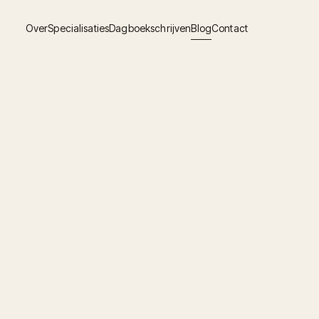
Over
Specialisaties
Dagboekschrijven
Blog
Contact