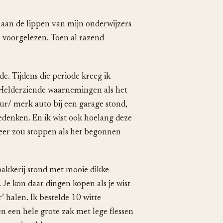
aan de lippen van mijn onderwijzers
 voorgelezen. Toen al razend
e. Tijdens die periode kreeg ik
. Helderziende waarnemingen als het
eur/ merk auto bij een garage stond,
 bedenken. En ik wist ook hoelang deze
weer zou stoppen als het begonnen
bakkerij stond met mooie dikke
 Je kon daar dingen kopen als je wist
’ halen. Ik bestelde 10 witte
en een hele grote zak met lege flessen