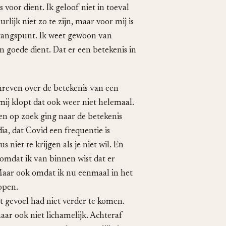
 voor dient. Ik geloof niet in toeval
rlijk niet zo te zijn, maar voor mij is
itgangspunt. Ik weet gewoon van
n goede dient. Dat er een betekenis in
chreven over de betekenis van een
 mij klopt dat ook weer niet helemaal.
en op zoek ging naar de betekenis
ia, dat Covid een frequentie is
 niet te krijgen als je niet wil. En
l omdat ik van binnen wist dat er
 Maar ook omdat ik nu eenmaal in het
lopen.
t gevoel had niet verder te komen.
maar ook niet lichamelijk. Achteraf