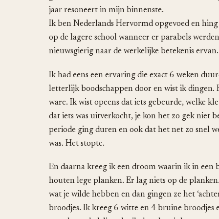
jaar resoneert in mijn binnenste.
Ik ben Nederlands Hervormd opgevoed en hing 
op de lagere school wanneer er parabels werden
nieuwsgierig naar de werkelijke betekenis ervan.
Ik had eens een ervaring die exact 6 weken duurd
letterlijk boodschappen door en wist ik dingen
ware. Ik wist opeens dat iets gebeurde, welke kl
dat iets was uitverkocht, je kon het zo gek niet
periode ging duren en ook dat het net zo snel 
was. Het stopte.
En daarna kreeg ik een droom waarin ik in een 
houten lege planken. Er lag niets op de planken.
wat je wilde hebben en dan gingen ze het ‘achter
broodjes. Ik kreeg 6 witte en 4 bruine broodjes 