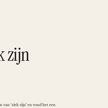
k zijn
n van ‘ziek zijn’ en vond het een