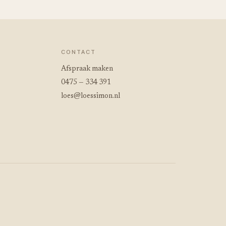
CONTACT
Afspraak maken
0475 — 334 391
loes@loessimon.nl