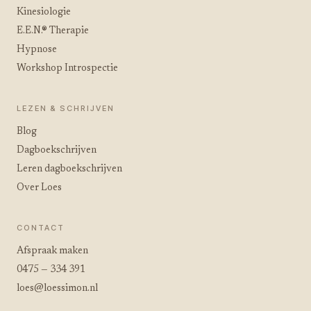
Kinesiologie
E.E.N.® Therapie
Hypnose
Workshop Introspectie
LEZEN & SCHRIJVEN
Blog
Dagboekschrijven
Leren dagboekschrijven
Over Loes
CONTACT
Afspraak maken
0475 — 334 391
loes@loessimon.nl