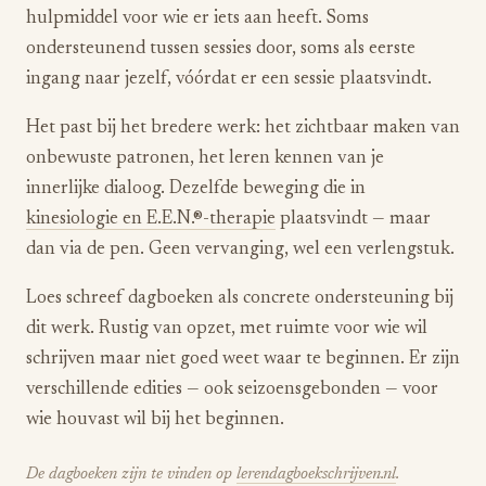
hulpmiddel voor wie er iets aan heeft. Soms
ondersteunend tussen sessies door, soms als eerste
ingang naar jezelf, vóórdat er een sessie plaatsvindt.
Het past bij het bredere werk: het zichtbaar maken van
onbewuste patronen, het leren kennen van je
innerlijke dialoog. Dezelfde beweging die in
kinesiologie en E.E.N.®-therapie
plaatsvindt — maar
dan via de pen. Geen vervanging, wel een verlengstuk.
Loes schreef dagboeken als concrete ondersteuning bij
dit werk. Rustig van opzet, met ruimte voor wie wil
schrijven maar niet goed weet waar te beginnen. Er zijn
verschillende edities — ook seizoensgebonden — voor
wie houvast wil bij het beginnen.
De dagboeken zijn te vinden op
lerendagboekschrijven.nl
.