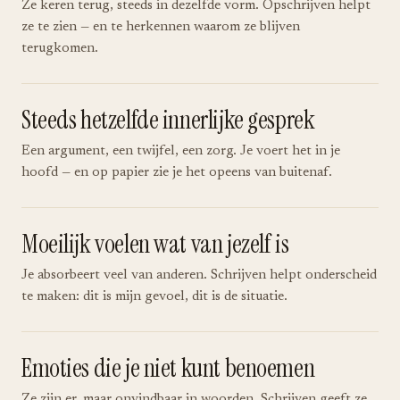
Ze keren terug, steeds in dezelfde vorm. Opschrijven helpt
ze te zien — en te herkennen waarom ze blijven
terugkomen.
Steeds hetzelfde innerlijke gesprek
Een argument, een twijfel, een zorg. Je voert het in je
hoofd — en op papier zie je het opeens van buitenaf.
Moeilijk voelen wat van jezelf is
Je absorbeert veel van anderen. Schrijven helpt onderscheid
te maken: dit is mijn gevoel, dit is de situatie.
Emoties die je niet kunt benoemen
Ze zijn er, maar onvindbaar in woorden. Schrijven geeft ze