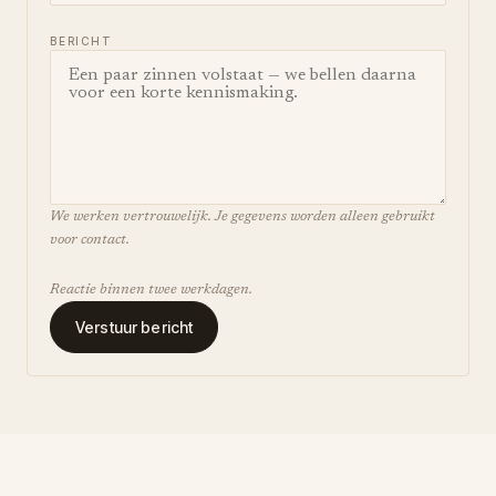
BERICHT
We werken vertrouwelijk. Je gegevens worden alleen gebruikt
voor contact.
Reactie binnen twee werkdagen.
Verstuur bericht