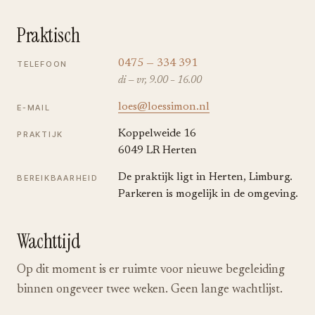
Praktisch
0475 — 334 391
TELEFOON
di — vr, 9.00 – 16.00
loes@loessimon.nl
E-MAIL
Koppelweide 16
PRAKTIJK
6049 LR Herten
De praktijk ligt in Herten, Limburg.
BEREIKBAARHEID
Parkeren is mogelijk in de omgeving.
Wachttijd
Op dit moment is er ruimte voor nieuwe begeleiding
binnen ongeveer twee weken. Geen lange wachtlijst.