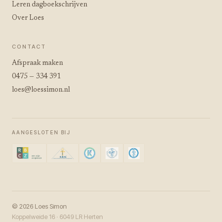
Leren dagboekschrijven
Over Loes
CONTACT
Afspraak maken
0475 — 334 391
loes@loessimon.nl
AANGESLOTEN BIJ
© 2026 Loes Simon
Koppelweide 16 · 6049 LR Herten