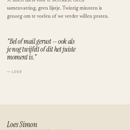
Je hoeft niets voor te bereiden. Geen
samenvatting, geen lijstje. Twintig minuten is
genoeg om te voelen of we verder willen praten.
"Bel of mail gerust — ook als
je nog twijfelt of dit het juiste
moment is."
— LOES
Loes Simon