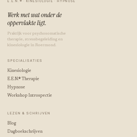
E.E.N.® · KINESIOLOGIE · HYPNOSE
Werk met wat onder de
oppervlakte ligt.
Praktijk voor psychosomatische
therapie, stressbegeleiding en
kinesiologie in Roermond.
SPECIALISATIES
Kinesiologie
E.E.N.® Therapie
Hypnose
Workshop Introspectie
LEZEN & SCHRIJVEN
Blog
Dagboekschrijven