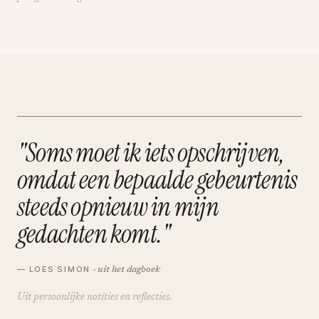
"Soms moet ik iets opschrijven,
omdat een bepaalde gebeurtenis
steeds opnieuw in mijn
gedachten komt."
— LOES SIMON
· uit het dagboek
Uit persoonlijke notities en reflecties.