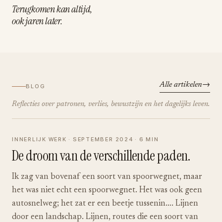
Terugkomen kan altijd,
ook jaren later.
Alle artikelen
BLOG
Reflecties over patronen, verlies, bewustzijn en het dagelijks leven.
INNERLIJK WERK · SEPTEMBER 2024 · 6 MIN
De droom van de verschillende paden.
Ik zag van bovenaf een soort van spoorwegnet, maar
het was niet echt een spoorwegnet. Het was ook geen
autosnelweg; het zat er een beetje tussenin…. Lijnen
door een landschap. Lijnen, routes die een soort van