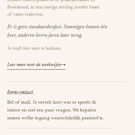
Sessies vinden plaats in de praktijkruimte in
Roermond, in een rustige setting zonder haast
of vaste trajecten.
Er is geen standaardtraject. Sommigen komen één
keer, anderen keren jaren later terug.
Je hoeft hier niets te beslissen.
Lees meer over de werkwijze
Eerste contact.
Bel of mail. Je vertelt kort wat er speelt; ik
luister en stel een paar vragen. We bepalen
samen welke ingang waarschijnlijk passend is.