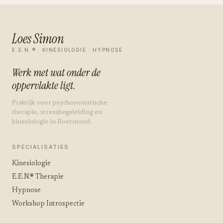
Loes Simon
E.E.N.® · KINESIOLOGIE · HYPNOSE
Werk met wat onder de
oppervlakte ligt.
Praktijk voor psychosomatische
therapie, stressbegeleiding en
kinesiologie in Roermond.
SPECIALISATIES
Kinesiologie
E.E.N.® Therapie
Hypnose
Workshop Introspectie