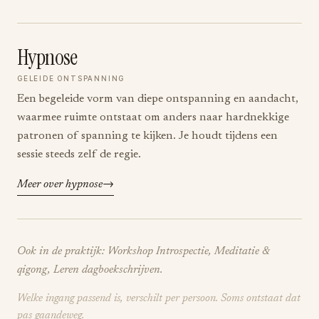
Hypnose
GELEIDE ONTSPANNING
Een begeleide vorm van diepe ontspanning en aandacht,
waarmee ruimte ontstaat om anders naar hardnekkige
patronen of spanning te kijken. Je houdt tijdens een
sessie steeds zelf de regie.
Meer over hypnose
Ook in de praktijk: Workshop Introspectie, Meditatie &
qigong, Leren dagboekschrijven.
Welke ingang passend is, verschilt per persoon. Soms ontstaat dat
pas gaandeweg.