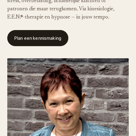
stress, overbelasting, lichamelijke klachten of
patronen die maar terugkomen. Via kinesiologie,
E.E.N.®-therapie en hypnose — in jouw tempo.
Plan een kennismaking