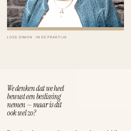
LOES SIMON · IN DE PRAKTIJK
We denken dat we heel
bewust een beslissing
nemen — maar is dit
ook wel zo?